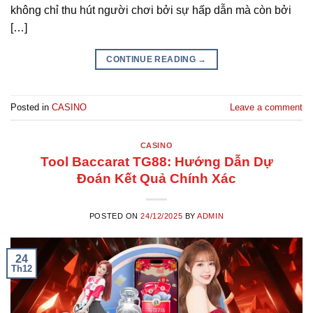
không chỉ thu hút người chơi bởi sự hấp dẫn mà còn bởi
[…]
CONTINUE READING
→
Posted in
CASINO
Leave a comment
CASINO
Tool Baccarat TG88: Hướng Dẫn Dự
Đoán Kết Quả Chính Xác
POSTED ON
24/12/2025
BY
ADMIN
24
Th12