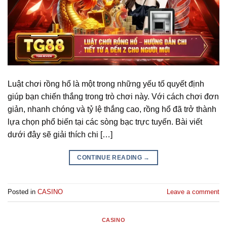
Luật chơi rồng hổ là một trong những yếu tố quyết định
giúp bạn chiến thắng trong trò chơi này. Với cách chơi đơn
giản, nhanh chóng và tỷ lệ thắng cao, rồng hổ đã trở thành
lựa chọn phổ biến tại các sòng bạc trực tuyến. Bài viết
dưới đây sẽ giải thích chi […]
CONTINUE READING
→
Posted in
CASINO
Leave a comment
CASINO