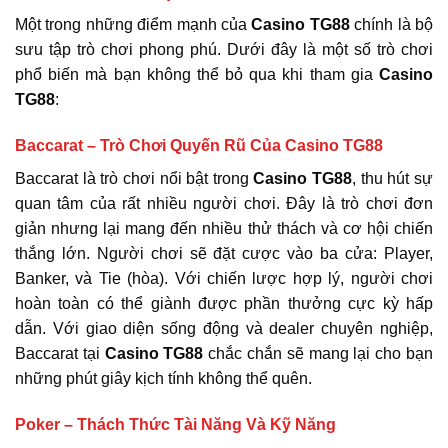
Một trong những điểm mạnh của
Casino TG88
chính là bộ
sưu tập trò chơi phong phú. Dưới đây là một số trò chơi
phổ biến mà bạn không thể bỏ qua khi tham gia
Casino
TG88
:
Baccarat – Trò Chơi Quyến Rũ Của Casino TG88
Baccarat là trò chơi nổi bật trong
Casino TG88
, thu hút sự
quan tâm của rất nhiều người chơi. Đây là trò chơi đơn
giản nhưng lại mang đến nhiều thử thách và cơ hội chiến
thắng lớn. Người chơi sẽ đặt cược vào ba cửa: Player,
Banker, và Tie (hòa). Với chiến lược hợp lý, người chơi
hoàn toàn có thể giành được phần thưởng cực kỳ hấp
dẫn. Với giao diện sống động và dealer chuyên nghiệp,
Baccarat tại
Casino TG88
chắc chắn sẽ mang lại cho bạn
những phút giây kịch tính không thể quên.
Poker – Thách Thức Tài Năng Và Kỹ Năng