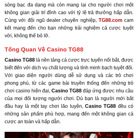
sòng bạc đa dạng mà còn mang lại cho người chơi một
không gian giải trí đỉnh cao với tỷ lệ trả thưởng hấp dẫn.
Cùng với đội ngũ dealer chuyên nghiệp,
TG88.com
cam
kết mang đến cho bạn những trải nghiệm cá cược tuyệt
vời, không thể bỏ lỡ.
Tổng Quan Về Casino TG88
Casino TG88
là nền tảng cá cược trực tuyến nổi bật, được
biết đến với dịch vụ chất lượng và tính minh bạch tuyệt đối.
Với giao diện người dùng dễ sử dụng và các trò chơi
phong phú, từ các game bài truyền thống đến những trò
chơi casino hiện đại,
Casino TG88
đáp ứng được nhu cầu
của mọi đối tượng người chơi. Dù bạn là người mới bắt
đầu hay là một tay chơi lão luyện,
Casino TG88
đều có
những sản phẩm phù hợp, mang đến một không gian cá
cược an toàn và hấp dẫn.