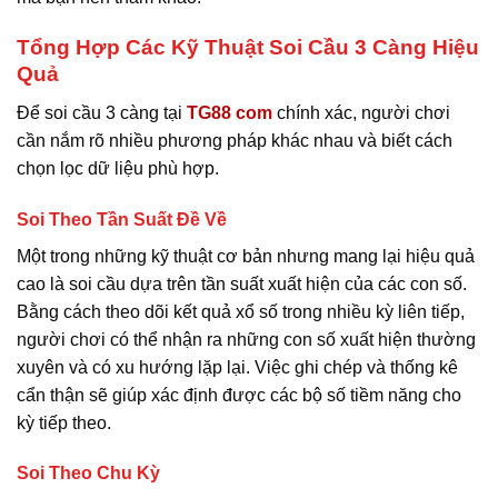
Tổng Hợp Các Kỹ Thuật Soi Cầu 3 Càng Hiệu
Quả
Để soi cầu 3 càng tại
TG88 com
chính xác, người chơi
cần nắm rõ nhiều phương pháp khác nhau và biết cách
chọn lọc dữ liệu phù hợp.
Soi Theo Tần Suất Đề Về
Một trong những kỹ thuật cơ bản nhưng mang lại hiệu quả
cao là soi cầu dựa trên tần suất xuất hiện của các con số.
Bằng cách theo dõi kết quả xổ số trong nhiều kỳ liên tiếp,
người chơi có thể nhận ra những con số xuất hiện thường
xuyên và có xu hướng lặp lại. Việc ghi chép và thống kê
cẩn thận sẽ giúp xác định được các bộ số tiềm năng cho
kỳ tiếp theo.
Soi Theo Chu Kỳ