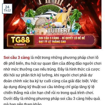
24
Th12
Soi cầu 3 càng
là một trong những phương pháp chơi lô
đề phổ biến, thu hút sự quan tâm của đông đảo người chơi
nhờ mức thưởng cao nếu trúng. Đây là hình thức cá cược
đòi hỏi sự phân tích kỹ lưỡng, khi người chơi phải dự
đoán chính xác ba ký tự cuối cùng của giải đặc biệt. Việc
áp dụng đúng kỹ thuật soi cầu không chỉ giúp tăng tỷ lệ
chiến thắng mà còn hạn chế rủi ro trong quá trình chơi.
Dưới đây là những phương pháp soi cầu 3 càng hiệu quả
mà bạn nên tham khảo.