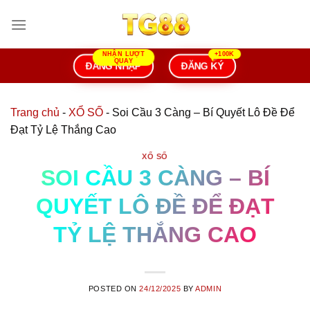
Skip
to
content
ĐĂNG NHẬP
ĐĂNG KÝ
Trang chủ
-
XỔ SỐ
-
Soi Cầu 3 Càng – Bí Quyết Lô Đề Để
Đạt Tỷ Lệ Thắng Cao
XỔ SỐ
SOI CẦU 3 CÀNG – BÍ
QUYẾT LÔ ĐỀ ĐỂ ĐẠT
TỶ LỆ THẮNG CAO
POSTED ON
24/12/2025
BY
ADMIN