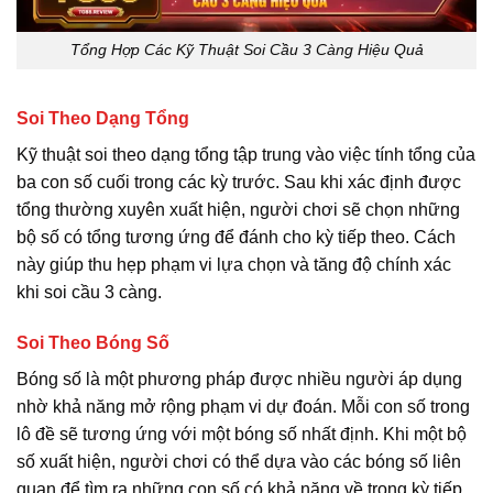
Tổng Hợp Các Kỹ Thuật Soi Cầu 3 Càng Hiệu Quả
Soi Theo Dạng Tổng
Kỹ thuật soi theo dạng tổng tập trung vào việc tính tổng của
ba con số cuối trong các kỳ trước. Sau khi xác định được
tổng thường xuyên xuất hiện, người chơi sẽ chọn những
bộ số có tổng tương ứng để đánh cho kỳ tiếp theo. Cách
này giúp thu hẹp phạm vi lựa chọn và tăng độ chính xác
khi soi cầu 3 càng.
Soi Theo Bóng Số
Bóng số là một phương pháp được nhiều người áp dụng
nhờ khả năng mở rộng phạm vi dự đoán. Mỗi con số trong
lô đề sẽ tương ứng với một bóng số nhất định. Khi một bộ
số xuất hiện, người chơi có thể dựa vào các bóng số liên
quan để tìm ra những con số có khả năng về trong kỳ tiếp