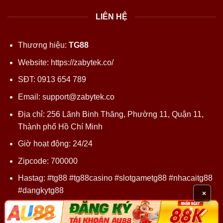
LIÊN HỆ
Thương hiệu:
TG88
Website:
https://zabytek.co/
SĐT:
0913 654 789
Email:
support@zabytek.co
Địa chỉ:
256 Lãnh Binh Thăng, Phường 11, Quận 11,
Thành phố Hồ Chí Minh
Giờ hoạt động: 24/24
Zipcode: 700000
Hastag: #tg88 #tg88casino #slotgametg88 #nhacaitg88
#dangkytg88
×