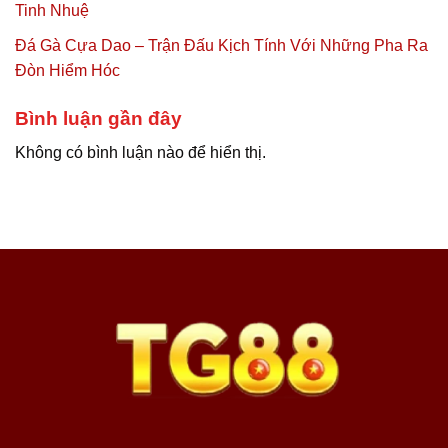
Tinh Nhuệ
Đá Gà Cựa Dao – Trận Đấu Kịch Tính Với Những Pha Ra
Đòn Hiểm Hóc
Bình luận gần đây
Không có bình luận nào để hiển thị.