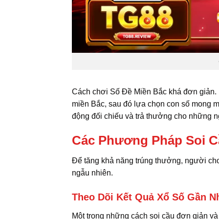
Cách chơi Số Đề Miền Bắc khá đơn giản. 
miền Bắc, sau đó lựa chọn con số mong mu
động đối chiếu và trả thưởng cho những ng
Các Phương Pháp Soi C
Để tăng khả năng trúng thưởng, người chơ
ngẫu nhiên.
Theo Dõi Kết Quả Xổ Số Gần N
Một trong những cách soi cầu đơn giản và 