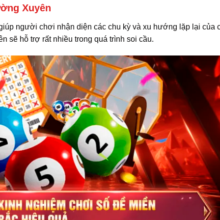
ường Xuyên
i giúp người chơi nhận diện các chu kỳ và xu hướng lặp lại của 
 sẽ hỗ trợ rất nhiều trong quá trình soi cầu.