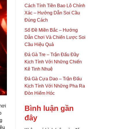
Cách Tính Tiền Bao Lô Chính
Xác – Hướng Dẫn Soi Cầu
Đúng Cách
Số Đề Miền Bắc – Hướng
Dẫn Chơi Và Chiến Lược Soi
Cầu Hiệu Quả
Đá Gà Tre – Trận Đấu Đầy
Kịch Tính Với Những Chiến
Kê Tinh Nhuệ
Đá Gà Cựa Dao – Trận Đấu
Kịch Tính Với Những Pha Ra
Đòn Hiểm Hóc
hơi
Bình luận gần
p
đây
ng
iệu