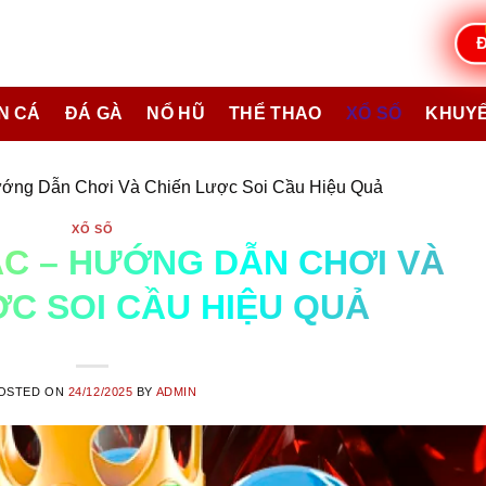
N CÁ
ĐÁ GÀ
NỔ HŨ
THỂ THAO
XỔ SỐ
KHUYẾ
ướng Dẫn Chơi Và Chiến Lược Soi Cầu Hiệu Quả
XỔ SỐ
ẮC – HƯỚNG DẪN CHƠI VÀ
C SOI CẦU HIỆU QUẢ
OSTED ON
24/12/2025
BY
ADMIN