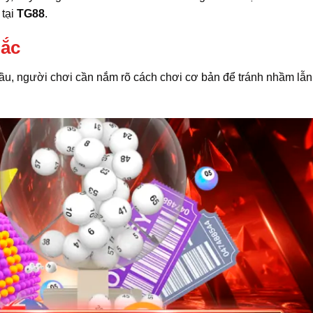
 tại
TG88
.
Bắc
ầu, người chơi cần nắm rõ cách chơi cơ bản để tránh nhầm lẫn