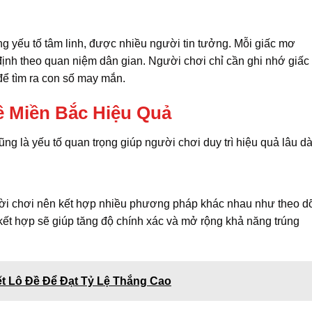
 yếu tố tâm linh, được nhiều người tin tưởng. Mỗi giấc mơ
ịnh theo quan niệm dân gian. Người chơi chỉ cần ghi nhớ giấc
ể tìm ra con số may mắn.
 Miền Bắc Hiệu Quả
ng là yếu tố quan trọng giúp người chơi duy trì hiệu quả lâu dà
ười chơi nên kết hợp nhiều phương pháp khác nhau như theo d
c kết hợp sẽ giúp tăng độ chính xác và mở rộng khả năng trúng
ết Lô Đề Để Đạt Tỷ Lệ Thắng Cao