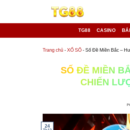
Skip
to
content
TG88
CASINO
BẮ
Trang chủ
-
XỔ SỐ
-
Số Đề Miền Bắc – H
SỐ ĐỀ MIỀN B
CHIẾN LƯỢ
P
24