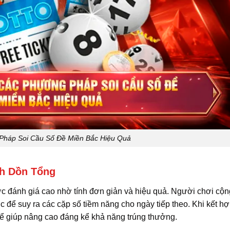
Pháp Soi Cầu Số Đề Miền Bắc Hiệu Quả
ch Dồn Tổng
c đánh giá cao nhờ tính đơn giản và hiệu quả. Người chơi cộn
ớc để suy ra các cặp số tiềm năng cho ngày tiếp theo. Khi kết h
ể giúp nâng cao đáng kể khả năng trúng thưởng.