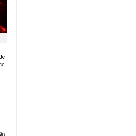
 đề
tự
gần