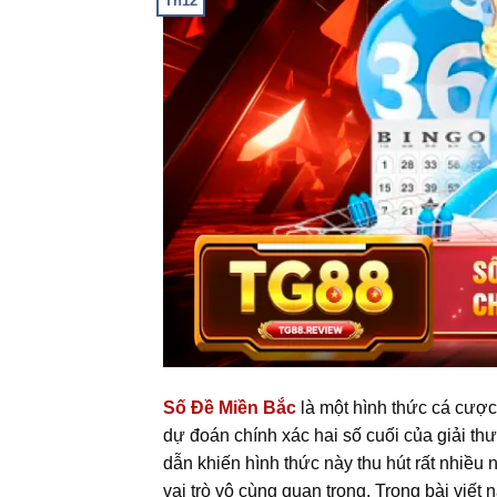
Th12
Số Đề Miền Bắc
là một hình thức cá cược 
dự đoán chính xác hai số cuối của giải t
dẫn khiến hình thức này thu hút rất nhiều
vai trò vô cùng quan trọng. Trong bài viết